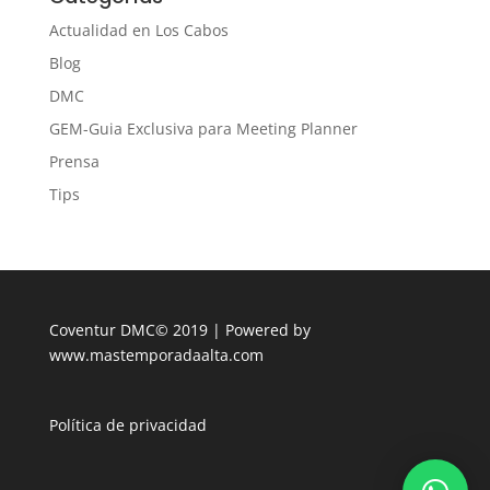
Actualidad en Los Cabos
Blog
DMC
GEM-Guia Exclusiva para Meeting Planner
Prensa
Tips
Coventur DMC© 2019 | Powered by
www.mastemporadaalta.com
Política de privacidad