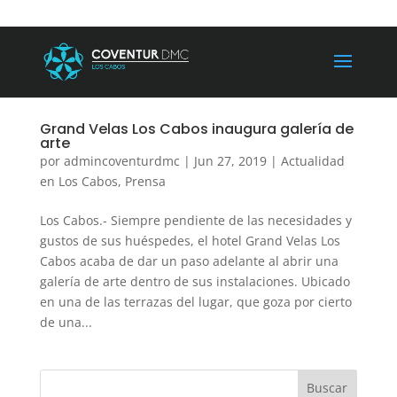
Grand Velas Los Cabos inaugura galería de
arte
por
admincoventurdmc
|
Jun 27, 2019
|
Actualidad
en Los Cabos
,
Prensa
Los Cabos.- Siempre pendiente de las necesidades y
gustos de sus huéspedes, el hotel Grand Velas Los
Cabos acaba de dar un paso adelante al abrir una
galería de arte dentro de sus instalaciones. Ubicado
en una de las terrazas del lugar, que goza por cierto
de una...