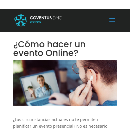
¿Cómo hacer un
evento Online?
¿Las circunstancias actuales no te permiten
planificar un evento presencial? No es necesario